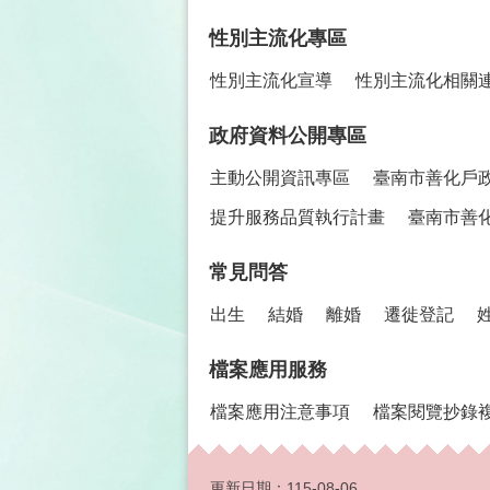
性別主流化專區
性別主流化宣導
性別主流化相關
政府資料公開專區
主動公開資訊專區
臺南市善化戶
提升服務品質執行計畫
臺南市善
常見問答
出生
結婚
離婚
遷徙登記
檔案應用服務
檔案應用注意事項
檔案閱覽抄錄
更新日期：
115-08-06