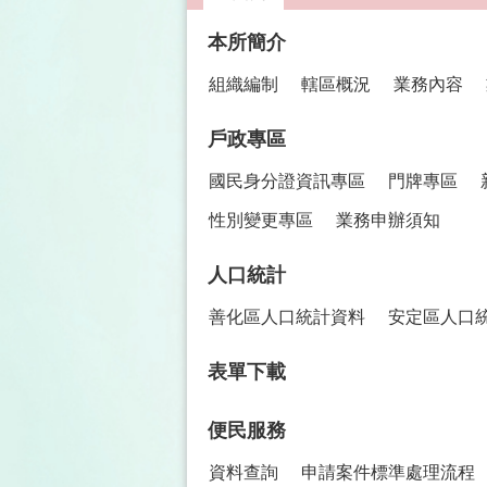
:::
本所簡介
組織編制
轄區概況
業務內容
戶政專區
國民身分證資訊專區
門牌專區
性別變更專區
業務申辦須知
人口統計
善化區人口統計資料
安定區人口
表單下載
便民服務
資料查詢
申請案件標準處理流程