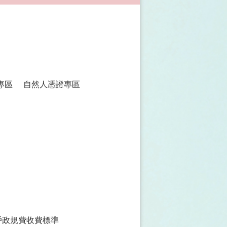
專區
自然人憑證專區
戶政規費收費標準