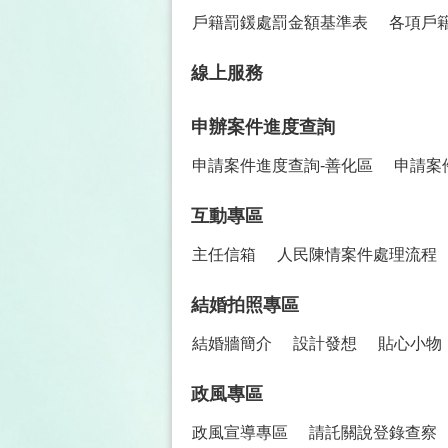
戶籍罰鍰處罰金額基準表
各項戶
線上服務
申辦案件進度查詢
申請案件進度查詢-善化區
申請案
互動專區
主任信箱
人民陳情案件處理流程
結婚拍照專區
結婚牆簡介
設計發想
貼心小物
政風專區
政風宣導專區
請託關說登錄查察