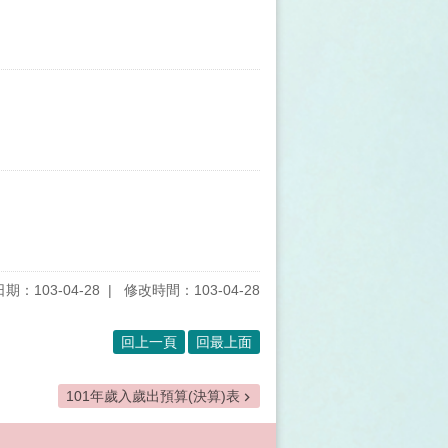
期：103-04-28
修改時間：103-04-28
回上一頁
回最上面
101年歲入歲出預算(決算)表