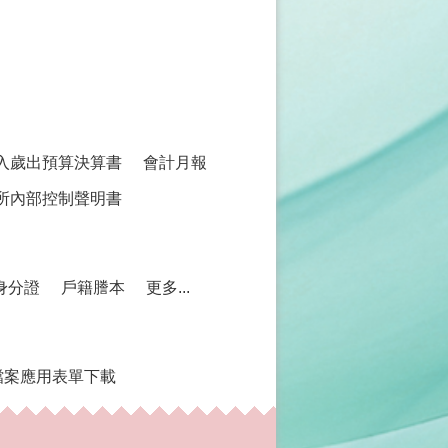
入歲出預算決算書
會計月報
所內部控制聲明書
身分證
戶籍謄本
更多...
檔案應用表單下載