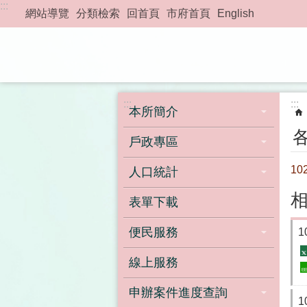
:::
跳到主要內容區塊
網站導覽
分類檢索
回首頁
市府首頁
English
:::
:::
本所簡介
戶政專區
1
人口統計
表單下載
便民服務
線上服務
申辦案件進度查詢