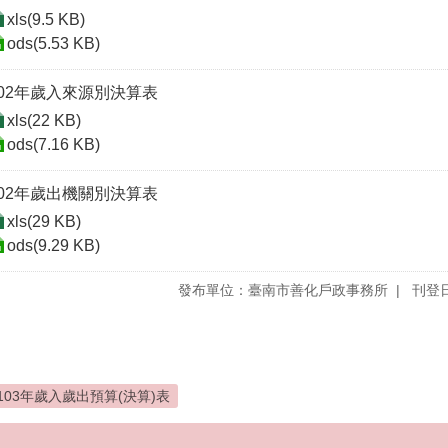
xls(9.5 KB)
ods(5.53 KB)
102年歲入來源別決算表
xls(22 KB)
ods(7.16 KB)
102年歲出機關別決算表
xls(29 KB)
ods(9.29 KB)
發布單位：臺南市善化戶政事務所
刊登日
103年歲入歲出預算(決算)表