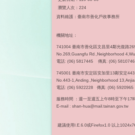
瀏覽人次：
224
資料維護：臺南市善化戶政事務所
機關地址：
741004 臺南市善化區文昌里4鄰光復路26
No.269,Guangfu Rd.,Neighborhood 4,Wun
電話: (06) 5817445 傳真: (06) 5810746
745001 臺南市安定區安加里13鄰安定44
No.443-1,Anding.,Neighborhood 13,Anjia 
電話: (06) 5922228 傳真
服務時間 ：週一至週五上午8時至下午17時
E-mail : shan-hua@mail.tainan.gov.tw
建議使用I.E.6.0或Firefox1.0 以上1024