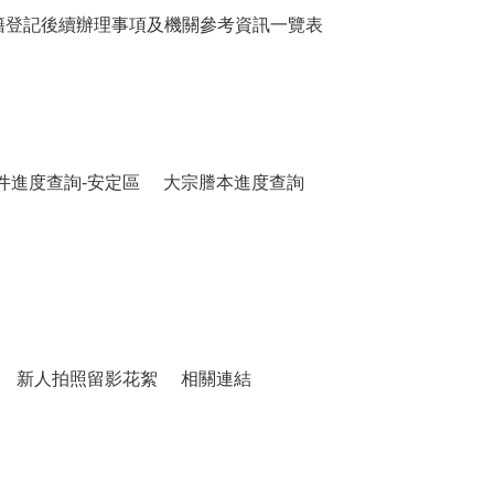
籍登記後續辦理事項及機關參考資訊一覽表
件進度查詢-安定區
大宗謄本進度查詢
新人拍照留影花絮
相關連結