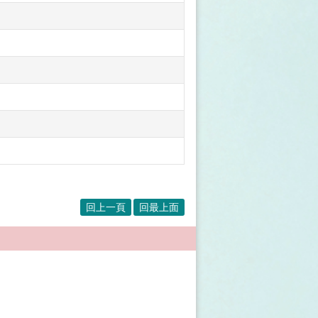
回上一頁
回最上面