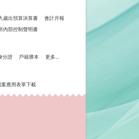
入歲出預算決算書
會計月報
所內部控制聲明書
身分證
戶籍謄本
更多...
檔案應用表單下載