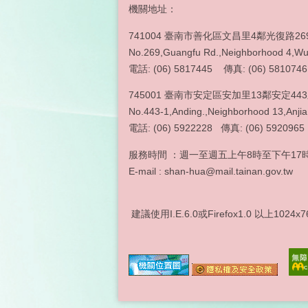
機關地址：
741004 臺南市善化區文昌里4鄰光復路26
No.269,Guangfu Rd.,Neighborhood 4,Wun
電話: (06) 5817445 傳真: (06) 5810746
745001 臺南市安定區安加里13鄰安定44
No.443-1,Anding.,Neighborhood 13,Anjia 
電話: (06) 5922228 傳真
服務時間 ：週一至週五上午8時至下午17時
E-mail : shan-hua@mail.tainan.gov.tw
建議使用I.E.6.0或Firefox1.0 以上1024