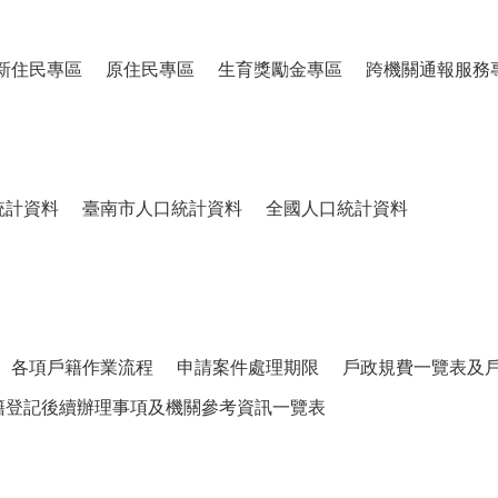
新住民專區
原住民專區
生育獎勵金專區
跨機關通報服務
統計資料
臺南市人口統計資料
全國人口統計資料
各項戶籍作業流程
申請案件處理期限
戶政規費一覽表及
籍登記後續辦理事項及機關參考資訊一覽表