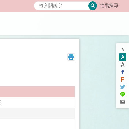
搜尋
進階搜尋
圖