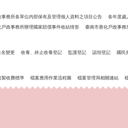
政事務所各單位內部保有及管理個人資料之項目公告
各年度歲
化戶政事務所辦理國家賠償事件收結情形
臺南市善化戶政事務
姓名變更
收養、終止收養登記
監護登記
認領登記
國民
複製收費標準
檔案應用作業流程圖
檔案管理局相關連結