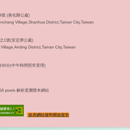
9號 (善化辦公處)
chang Village,Shanhua District,Tainan City,Taiwan
3之1號(安定辨公處)
Village,Anding District,Tainan City,Taiwan
: (06) 5920965
30分(中午時間照常受理)
x768 pixels 解析度瀏覽本網站
政府網站資料開放宣告