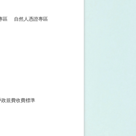
專區
自然人憑證專區
戶政規費收費標準