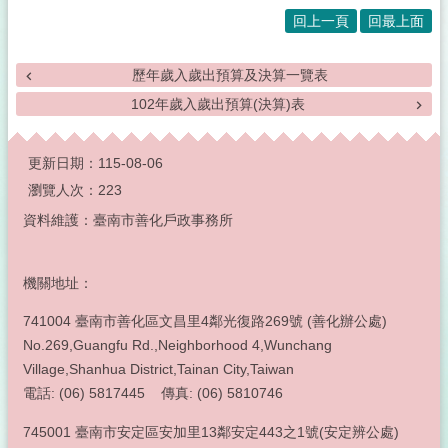
回上一頁
回最上面
歷年歲入歲出預算及決算一覽表
102年歲入歲出預算(決算)表
:::
更新日期：
115-08-06
瀏覽人次：
223
資料維護：臺南市善化戶政事務所
機關地址：
741004 臺南市善化區文昌里4鄰光復路269號 (善化辦公處)
No.269,Guangfu Rd.,Neighborhood 4,Wunchang
Village,Shanhua District,Tainan City,Taiwan
電話: (06) 5817445 傳真: (06) 5810746
745001 臺南市安定區安加里13鄰安定443之1號(安定辨公處)