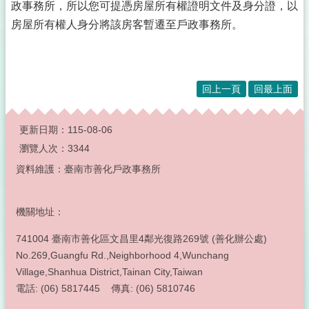
政事務所，所以您可提憑房屋所有權證明文件及身分證，以
房屋所有權人身分將該房客暫遷至戶政事務所。
回上一頁
回最上面
:::
更新日期：
115-08-06
瀏覽人次：
3344
資料維護：臺南市善化戶政事務所
機關地址：
741004 臺南市善化區文昌里4鄰光復路269號 (善化辦公處)
No.269,Guangfu Rd.,Neighborhood 4,Wunchang
Village,Shanhua District,Tainan City,Taiwan
電話: (06) 5817445 傳真: (06) 5810746