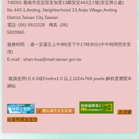
745001 臺南市安定區安加里13鄰安定443之1號(安定辨公處)
No.443-1,Anding.,Neighborhood 13,Anjia Village,Anding
District,Tainan City,Taiwan
電話: (06) 5922228 傳真: (06)
5920965
服務時間 ：週一至週五上午8時至下午17時30分(中午時間照常受
理)
E-mail : shan-hua@mail.tainan.gov.tw
建議使用I.E.6.0或Firefox1.0 以上1024x768 pixels 解析度瀏覽本
網站
政府網
站資料開放宣告