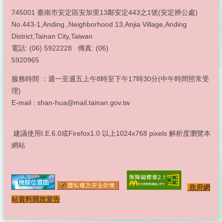
745001 臺南市安定區安加里13鄰安定443之1號(安定辨公處)
No.443-1,Anding.,Neighborhood 13,Anjia Village,Anding
District,Tainan City,Taiwan
電話: (06) 5922228 傳真: (06)
5920965
服務時間 ：週一至週五上午8時至下午17時30分(中午時間照常受
理)
E-mail : shan-hua@mail.tainan.gov.tw
建議使用I.E.6.0或Firefox1.0 以上1024x768 pixels 解析度瀏覽本
網站
政府網
站資料開放宣告