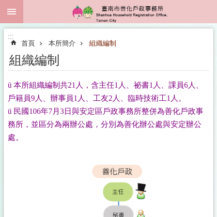
:::
跳到主要內容區塊
:::
首頁
本所簡介
組織編制
組織編制
ü
本所組織編制共21人，含主任1人、祕書1人、課員6人、
戶籍員9人、辦事員1人、工友2人、臨時技術工1人。
ü
民國106年7月3日與安定區戶政事務所整併為善化戶政事
務所，並區分為兩辦公處，分別為善化辦公處與安定辦公
處。