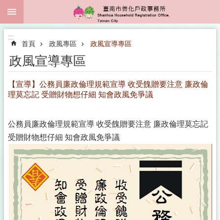
:::
跳到主要內容區塊
:::
首頁
政風專區
政風宣導專區
政風宣導專區
【宣導】公務員廉政倫理規範宣導 收受餽贈要注意 廉政倫
理莫忘記 受贈財物想仔細 知會政風免爭議
公務員廉政倫理規範宣導 收受餽贈要注意 廉政倫理莫忘記
受贈財物想仔細 知會政風免爭議