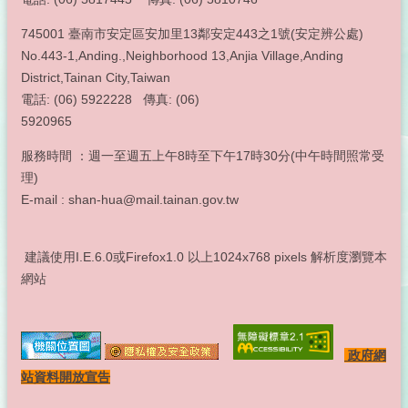
745001 臺南市安定區安加里13鄰安定443之1號(安定辨公處)
No.443-1,Anding.,Neighborhood 13,Anjia Village,Anding
District,Tainan City,Taiwan
電話: (06) 5922228 傳真: (06)
5920965
服務時間 ：週一至週五上午8時至下午17時30分(中午時間照常受
理)
E-mail : shan-hua@mail.tainan.gov.tw
建議使用I.E.6.0或Firefox1.0 以上1024x768 pixels 解析度瀏覽本
網站
政府網
站資料開放宣告