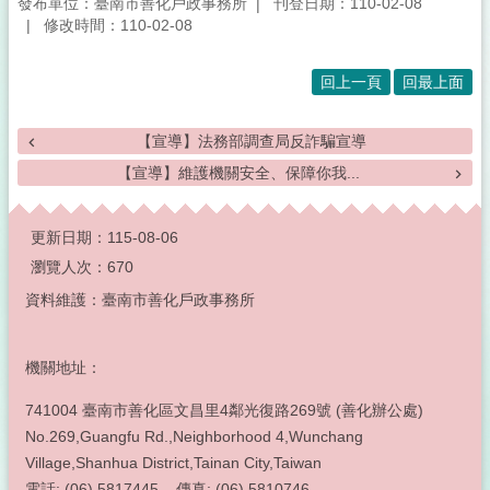
發布單位：臺南市善化戶政事務所
刊登日期：110-02-08
修改時間：110-02-08
回上一頁
回最上面
【宣導】法務部調查局反詐騙宣導
【宣導】維護機關安全、保障你我...
:::
更新日期：
115-08-06
瀏覽人次：
670
資料維護：臺南市善化戶政事務所
機關地址：
741004 臺南市善化區文昌里4鄰光復路269號 (善化辦公處)
No.269,Guangfu Rd.,Neighborhood 4,Wunchang
Village,Shanhua District,Tainan City,Taiwan
電話: (06) 5817445 傳真: (06) 5810746