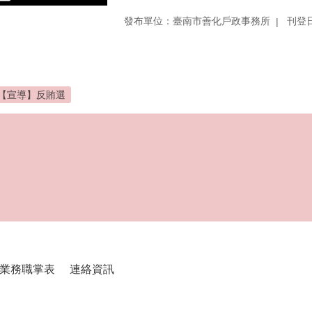
發布單位：臺南市善化戶政事務所
刊登日
【宣導】反賄選
業務職掌表
連絡資訊