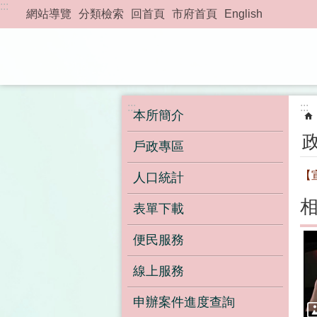
:::
跳到主要內容區塊
網站導覽
分類檢索
回首頁
市府首頁
English
:::
:::
本所簡介
戶政專區
【
人口統計
表單下載
便民服務
線上服務
申辦案件進度查詢