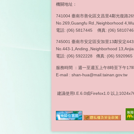
機關地址：
741004 臺南市善化區文昌里4鄰光復路26
No.269,Guangfu Rd.,Neighborhood 4,Wun
電話: (06) 5817445 傳真: (06) 5810746
745001 臺南市安定區安加里13鄰安定44
No.443-1,Anding.,Neighborhood 13,Anjia 
電話: (06) 5922228 傳真
服務時間 ：週一至週五上午8時至下午17時
E-mail : shan-hua@mail.tainan.gov.tw
建議使用I.E.6.0或Firefox1.0 以上1024