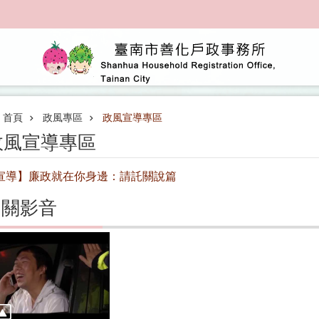
首頁
政風專區
政風宣導專區
政風宣導專區
宣導】廉政就在你身邊：請託關說篇
相關影音