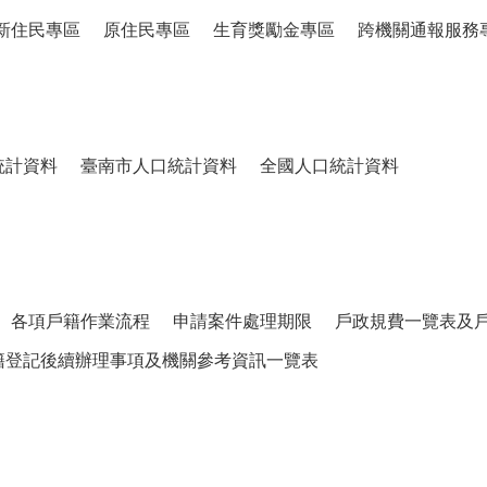
新住民專區
原住民專區
生育獎勵金專區
跨機關通報服務
統計資料
臺南市人口統計資料
全國人口統計資料
各項戶籍作業流程
申請案件處理期限
戶政規費一覽表及
籍登記後續辦理事項及機關參考資訊一覽表