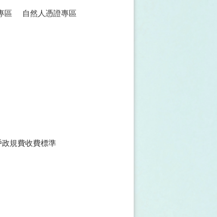
專區
自然人憑證專區
戶政規費收費標準