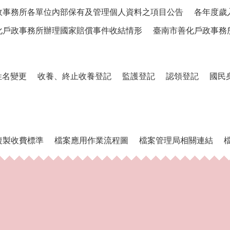
政事務所各單位內部保有及管理個人資料之項目公告
各年度歲
化戶政事務所辦理國家賠償事件收結情形
臺南市善化戶政事務
姓名變更
收養、終止收養登記
監護登記
認領登記
國民
複製收費標準
檔案應用作業流程圖
檔案管理局相關連結