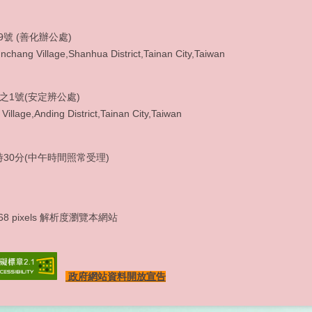
9號 (善化辦公處)
chang Village,Shanhua District,Tainan City,Taiwan
3之1號(安定辨公處)
Village,Anding District,Tainan City,Taiwan
: (06) 5920965
30分(中午時間照常受理)
x768 pixels 解析度瀏覽本網站
政府網站資料開放宣告