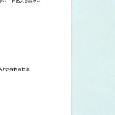
專區
自然人憑證專區
戶政規費收費標準