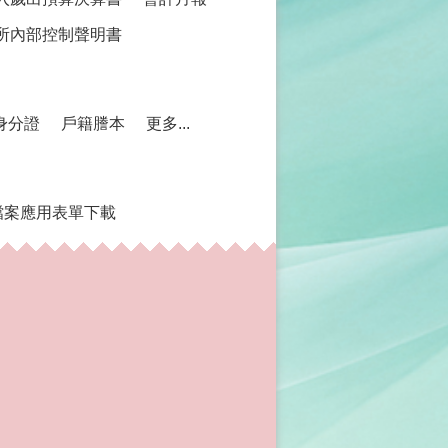
所內部控制聲明書
身分證
戶籍謄本
更多...
檔案應用表單下載