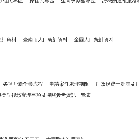
新住民專區
原住民專區
生育獎勵金專區
跨機關通報服務
統計資料
臺南市人口統計資料
全國人口統計資料
各項戶籍作業流程
申請案件處理期限
戶政規費一覽表及
籍登記後續辦理事項及機關參考資訊一覽表