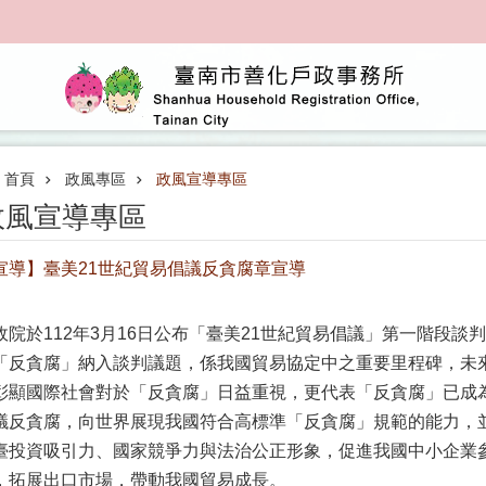
首頁
政風專區
政風宣導專區
政風宣導專區
宣導】臺美21世紀貿易倡議反貪腐章宣導
政院於112年3月16日公布「臺美21世紀貿易倡議」第一階段
「反貪腐」納入談判議題，係我國貿易協定中之重要里程碑，未
彰顯國際社會對於「反貪腐」日益重視，更代表「反貪腐」已成
議反貪腐，向世界展現我國符合高標準「反貪腐」規範的能力，
臺投資吸引力、國家競爭力與法治公正形象，促進我國中小企業
，拓展出口市場，帶動我國貿易成長。