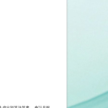
入歲出預算決算書
會計月報