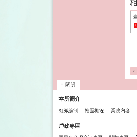
關閉
:::
本所簡介
組織編制
轄區概況
業務內容
戶政專區