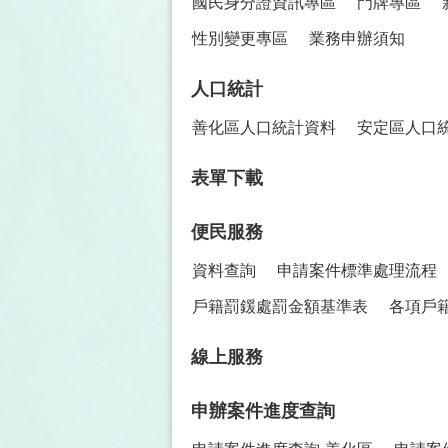
國民身分證資訊專區
門牌專區
性別變更專區
業務申辦須知
人口統計
善化區人口統計資料
安定區人口
表單下載
便民服務
資料查詢
申請案件標準處理流程
戶籍罰鍰處罰金額基準表
各項戶
線上服務
申辦案件進度查詢