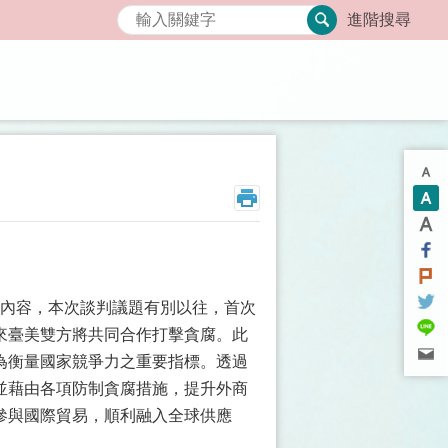
搜尋
進階搜尋
談判內容，本次談判議題有別以往，首次
來臺美雙方將共同合作打擊貪腐。此
為衡量國家競爭力之重要指標。透過
並藉由各項防制貪腐措施，提升外商
參與國際貿易，順利融入全球供應