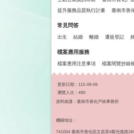
提升服務品質執行計畫
臺南市善
常見問答
出生
結婚
離婚
遷徙登記
檔案應用服務
檔案應用注意事項
檔案閱覽抄錄
更新日期：
115-08-06
瀏覽人次：
480
資料維護：臺南市善化戶政事務所
機關地址：
741004 臺南市善化區文昌里4鄰光復路26