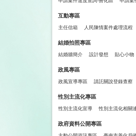
申請案件進度查詢-善化區
申請案
互動專區
主任信箱
人民陳情案件處理流程
結婚拍照專區
結婚牆簡介
設計發想
貼心小物
政風專區
政風宣導專區
請託關說登錄查察
性別主流化專區
性別主流化宣導
性別主流化相關
政府資料公開專區
主動公開資訊專區
臺南市善化戶