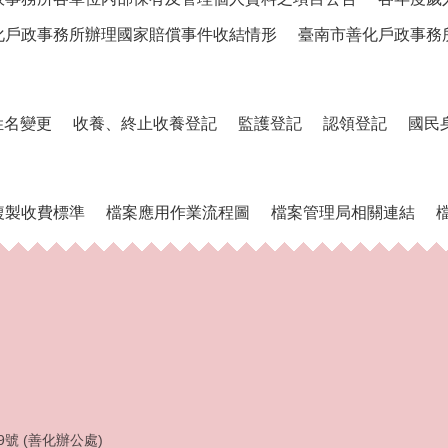
化戶政事務所辦理國家賠償事件收結情形
臺南市善化戶政事務
姓名變更
收養、終止收養登記
監護登記
認領登記
國民
複製收費標準
檔案應用作業流程圖
檔案管理局相關連結
9號 (善化辦公處)