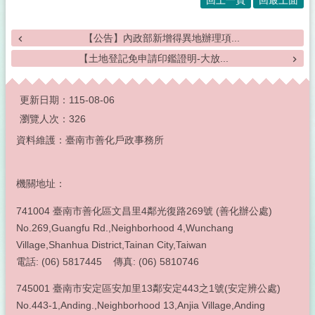
【公告】內政部新增得異地辦理項...
【土地登記免申請印鑑證明-大放...
:::
更新日期：
115-08-06
瀏覽人次：
326
資料維護：臺南市善化戶政事務所
機關地址：
741004 臺南市善化區文昌里4鄰光復路269號 (善化辦公處)
No.269,Guangfu Rd.,Neighborhood 4,Wunchang
Village,Shanhua District,Tainan City,Taiwan
電話: (06) 5817445 傳真: (06) 5810746
745001 臺南市安定區安加里13鄰安定443之1號(安定辨公處)
No.443-1,Anding.,Neighborhood 13,Anjia Village,Anding