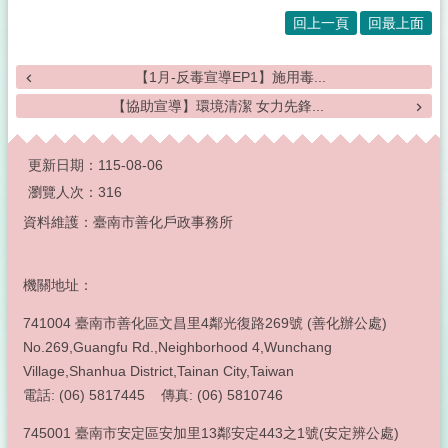
回上一頁
回最上面
【1月-反毒宣導EP1】施用毒...
【協助宣導】環境清潔 女力先鋒...
:::
更新日期：
115-08-06
瀏覽人次：
316
資料維護：臺南市善化戶政事務所
機關地址：
741004 臺南市善化區文昌里4鄰光復路269號 (善化辦公處)
No.269,Guangfu Rd.,Neighborhood 4,Wunchang
Village,Shanhua District,Tainan City,Taiwan
電話: (06) 5817445 傳真: (06) 5810746
745001 臺南市安定區安加里13鄰安定443之1號(安定辨公處)