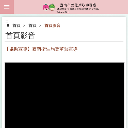
:::
跳到主要內容區塊
:::
首頁
首頁
首頁影音
首頁影音
【協助宣導】臺南衛生局登革熱宣導