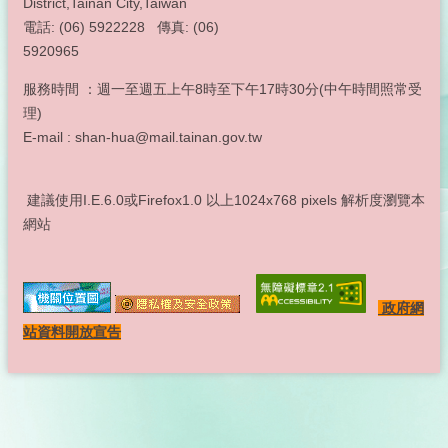
District,Tainan City,Taiwan
電話: (06) 5922228 傳真: (06)
5920965
服務時間 ：週一至週五上午8時至下午17時30分(中午時間照常受
理)
E-mail : shan-hua@mail.tainan.gov.tw
建議使用I.E.6.0或Firefox1.0 以上1024x768 pixels 解析度瀏覽本
網站
政府網
站資料開放宣告