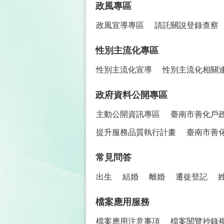
政風專區
政風宣導專區
請託關說登錄查察
性別主流化專區
性別主流化宣導
性別主流化相關
政府資料公開專區
主動公開資訊專區
臺南市善化戶
提升服務品質執行計畫
臺南市善
常見問答
出生
結婚
離婚
遷徙登記
檔案應用服務
檔案應用注意事項
檔案閱覽抄錄