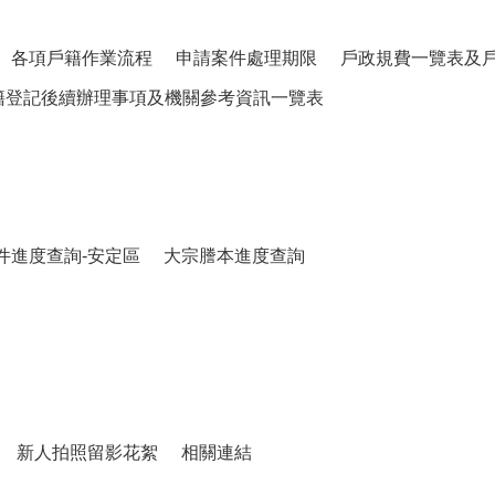
各項戶籍作業流程
申請案件處理期限
戶政規費一覽表及
籍登記後續辦理事項及機關參考資訊一覽表
件進度查詢-安定區
大宗謄本進度查詢
新人拍照留影花絮
相關連結