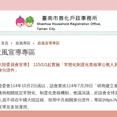
首頁
政風專區
政風宣導專區
政風宣導專區
大陸委員會宣導】 115/1/1起實施「常態化制度化查核軍公教
身分證件」
陸委會114年10月2日函以，該會業依114年7月28日「研商
條例相關規定常態化、制度化查核機制」會議決議，於該會全球
人員不得在中國大陸設籍、領用中共相關身分證件」專區(https://www
宣導並多加運用。