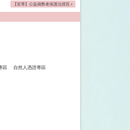
【宣導】公益揭弊者保護法摺頁
專區
自然人憑證專區