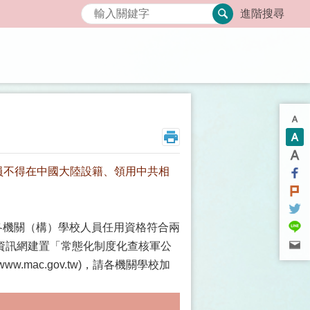
搜尋
進階搜尋
人員不得在中國大陸設籍、領用中共相
建立各機關（構）學校人員任用資格符合兩
資訊網建置「常態化制度化查核軍公
.mac.gov.tw)，請各機關學校加