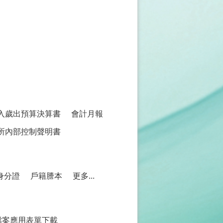
入歲出預算決算書
會計月報
所內部控制聲明書
身分證
戶籍謄本
更多...
檔案應用表單下載