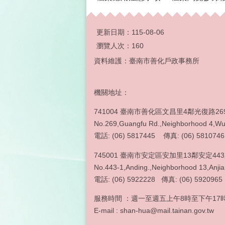
更新日期：
115-08-06
瀏覽人次：
160
資料維護：臺南市善化戶政事務所
機關地址：
741004 臺南市善化區文昌里4鄰光復路26
No.269,Guangfu Rd.,Neighborhood 4,Wun
電話: (06) 5817445 傳真: (06) 5810746
745001 臺南市安定區安加里13鄰安定44
No.443-1,Anding.,Neighborhood 13,Anjia 
電話: (06) 5922228 傳真
服務時間 ：週一至週五上午8時至下午17時
E-mail : shan-hua@mail.tainan.gov.tw