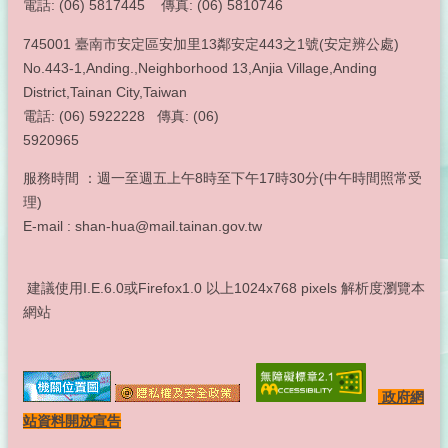
電話: (06) 5817445 傳真: (06) 5810746
745001 臺南市安定區安加里13鄰安定443之1號(安定辨公處)
No.443-1,Anding.,Neighborhood 13,Anjia Village,Anding
District,Tainan City,Taiwan
電話: (06) 5922228 傳真: (06)
5920965
服務時間 ：週一至週五上午8時至下午17時30分(中午時間照常受
理)
E-mail : shan-hua@mail.tainan.gov.tw
建議使用I.E.6.0或Firefox1.0 以上1024x768 pixels 解析度瀏覽本
網站
政府網
站資料開放宣告