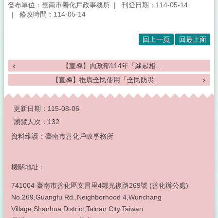
發布單位：臺南市善化戶政事務所
刊登日期：114-05-14
修改時間：114-05-14
回上一頁
回最上面
【宣導】內政部114年「緣起相...
【宣導】推廣全民使用「全民防災...
:::
更新日期：
115-08-06
瀏覽人次：
132
資料維護：臺南市善化戶政事務所
機關地址：
741004 臺南市善化區文昌里4鄰光復路269號 (善化辦公處)
No.269,Guangfu Rd.,Neighborhood 4,Wunchang
Village,Shanhua District,Tainan City,Taiwan