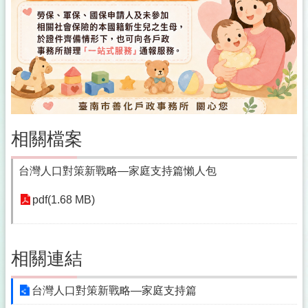
統
計
表
單
下
載
便
民
相關檔案
服
務
台灣人口對策新戰略—家庭支持篇懶人包
線
上
pdf(1.68 MB)
服
務
申
相關連結
辦
案
台灣人口對策新戰略—家庭支持篇
件