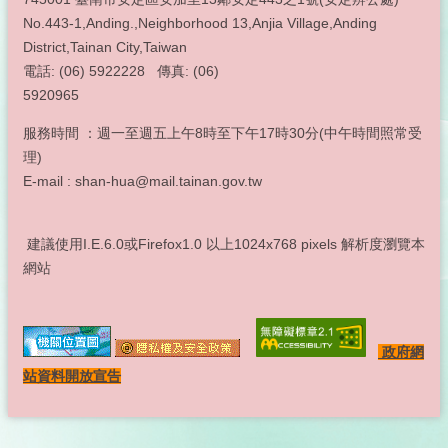
No.443-1,Anding.,Neighborhood 13,Anjia Village,Anding
District,Tainan City,Taiwan
電話: (06) 5922228 傳真: (06)
5920965
服務時間 ：週一至週五上午8時至下午17時30分(中午時間照常受
理)
E-mail : shan-hua@mail.tainan.gov.tw
建議使用I.E.6.0或Firefox1.0 以上1024x768 pixels 解析度瀏覽本
網站
政府網
站資料開放宣告