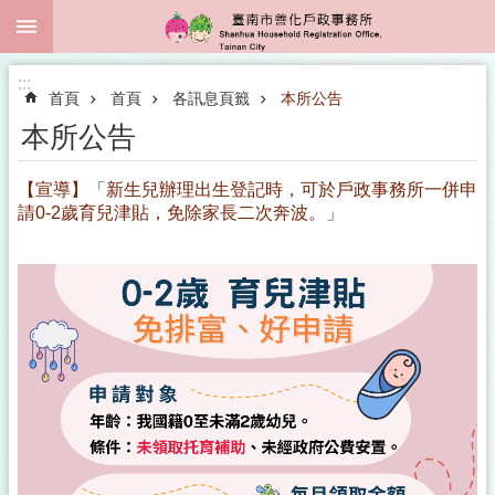
:::
跳到主要內容區塊
:::
首頁
首頁
各訊息頁籤
本所公告
本所公告
【宣導】「新生兒辦理出生登記時，可於戶政事務所一併申
請0-2歲育兒津貼，免除家長二次奔波。」