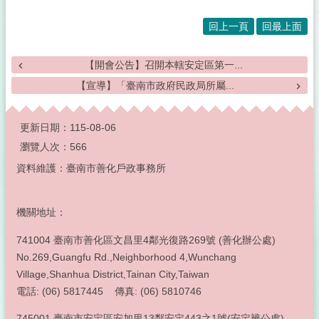
回上一頁
回最上面
【開會公告】召開本轄安定區第一...
【宣導】「臺南市政府民政局所屬...
:::
更新日期：
115-08-06
瀏覽人次：
566
資料維護：臺南市善化戶政事務所
機關地址：
741004 臺南市善化區文昌里4鄰光復路269號 (善化辦公處)
No.269,Guangfu Rd.,Neighborhood 4,Wunchang
Village,Shanhua District,Tainan City,Taiwan
電話: (06) 5817445 傳真: (06) 5810746
745001 臺南市安定區安加里13鄰安定443之1號(安定辨公處)